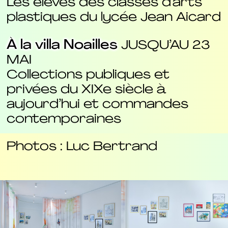
Les élèves des classes d’arts
plastiques du lycée Jean Aicard
À la villa Noailles
JUSQU’AU 23
MAI
Collections publiques et
privées du XIXe siècle à
aujourd’hui et commandes
contemporaines
Photos : Luc Bertrand