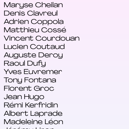
Maryse Cheilan
Denis Clavreul
Adrien Coppola
Matthieu Cossé
Vincent Courdouan
Lucien Coutaud
Auguste Deroy
Raoul Dufy
Yves Euvremer
Tony Fontana
Florent Groc
Jean Hugo
Rémi Kerfridin
Albert Laprade
Madeleine Léon