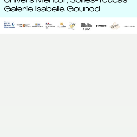
Univers Mentor, Solliès-Toucas
Galerie Isabelle Gounod