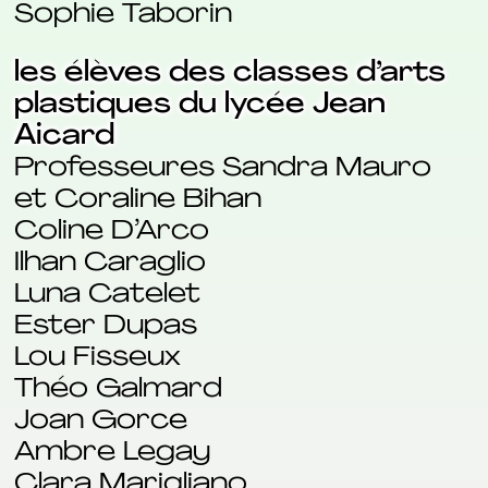
Sophie Taborin
les élèves des classes d’arts
plastiques du lycée Jean
Aicard
Professeures Sandra Mauro
et Coraline Bihan
Coline D’Arco
Ilhan Caraglio
Luna Catelet
Ester Dupas
Lou Fisseux
Théo Galmard
Joan Gorce
Ambre Legay
Clara Marigliano