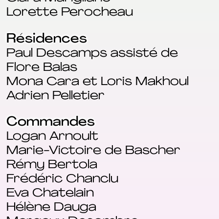
Lorette Perocheau
Résidences
Paul Descamps assisté de
Flore Balas
Mona Cara et Loris Makhoul
Adrien Pelletier
Commandes
Logan Arnoult
Marie-Victoire de Bascher
Rémy Bertola
Frédéric Chanclu
Eva Chatelain
Hélène Dauga