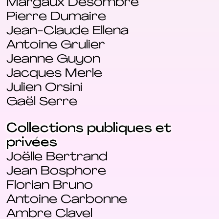
Margaux Desombre
Pierre Dumaire
Jean-Claude Ellena
Antoine Grulier
Jeanne Guyon
Jacques Merle
Julien Orsini
Gaël Serre
Collections publiques et
privées
Joëlle Bertrand
Jean Bosphore
Florian Bruno
Antoine Carbonne
Ambre Clavel