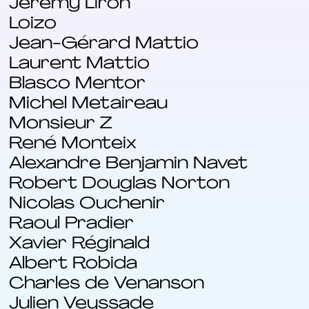
Jérémy Liron
Loizo
Jean-Gérard Mattio
Laurent Mattio
Blasco Mentor
Michel Metaireau
Monsieur Z
René Monteix
Alexandre Benjamin Navet
Robert Douglas Norton
Nicolas Ouchenir
Raoul Pradier
Xavier Réginald
Albert Robida
Charles de Venanson
Julien Veyssade