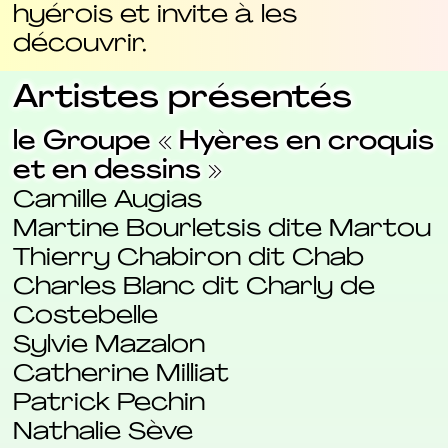
hyérois et invite à les
découvrir.
Artistes présentés
le Groupe « Hyères en croquis
et en dessins »
Camille Augias
Martine Bourletsis dite Martou
Thierry Chabiron dit Chab
Charles Blanc dit Charly de
Costebelle
Sylvie Mazalon
Catherine Milliat
Patrick Pechin
Nathalie Sève