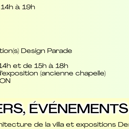
 14h à 19h
tion(s) Design Parade
14h et de 15h à 18h
exposition (ancienne chapelle)
LON
LIERS, ÉVÉNEMENTS
chitecture de la villa et expositions D