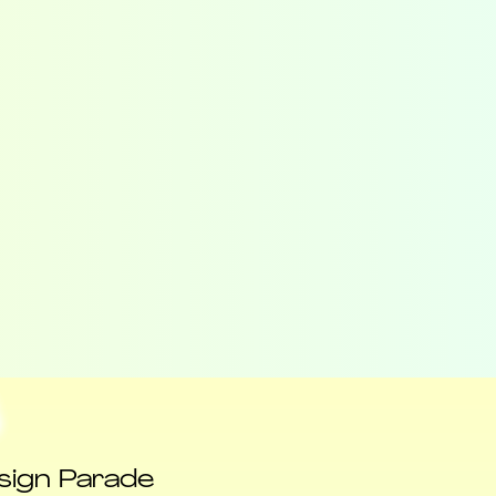
esign Parade