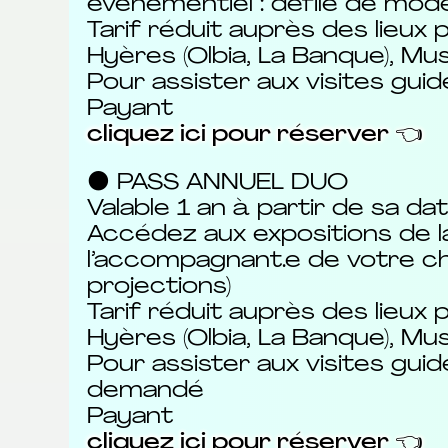
évènementiel : défilé de mode
Tarif réduit auprès des lieux p
Hyères (Olbia, La Banque), Mu
Pour assister aux visites gu
Payant
cliquez ici pour réserver 👈
⚫ PASS ANNUEL DUO
Valable 1 an à partir de sa da
Accédez aux expositions de la v
l’accompagnant.e de votre ch
projections)
Tarif réduit auprès des lieux p
Hyères (Olbia, La Banque), Mus
Pour assister aux visites gu
demandé
Payant
cliquez ici pour réserver 👈