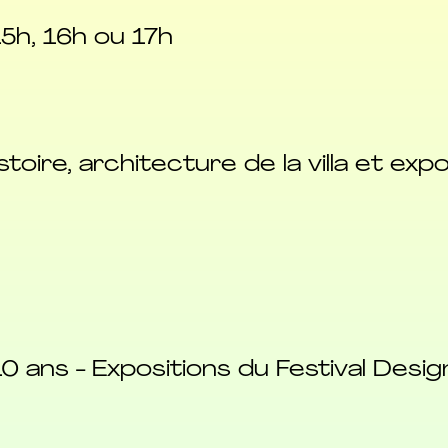
5h, 16h ou 17h
stoire, architecture de la villa et exp
0 ans - Expositions du Festival Desi