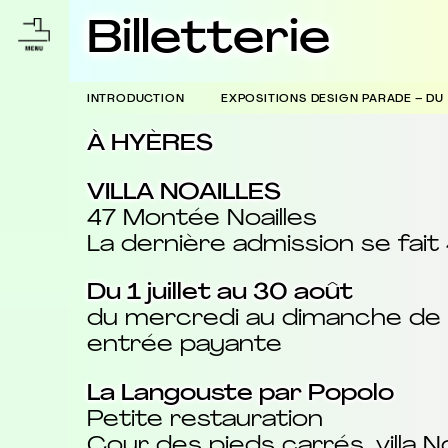
Billetterie
INTRODUCTION
EXPOSITIONS DESIGN PARADE – DU 
À HYÈRES
VILLA NOAILLES
47 Montée Noailles
La dernière admission se fait
Du 1 juillet au 30 août
du mercredi au dimanche de 
entrée payante
La Langouste par Popolo
Petite restauration
Cour des pieds carrés, villa No