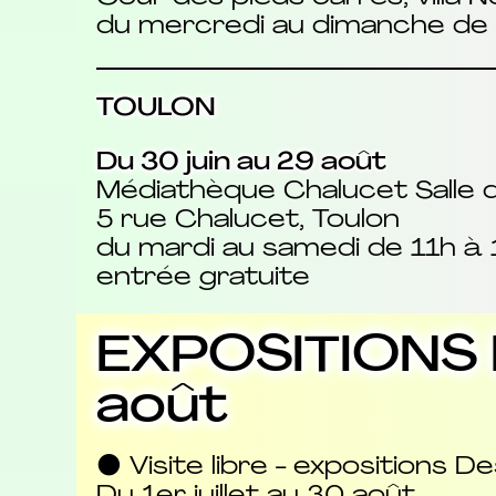
du mercredi au dimanche de
TOULON
Du 30 juin au 29 août
Médiathèque Chalucet Salle d’
5 rue Chalucet, Toulon
du mardi au samedi de 11h à 
entrée gratuite
EXPOSITIONS D
août
⚫ Visite libre - expositions D