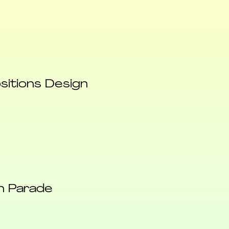
ositions Design
gn Parade