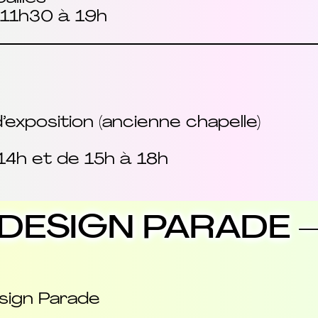
 11h30 à 19h
exposition (ancienne chapelle)
14h et de 15h à 18h
ESIGN PARADE – d
esign Parade