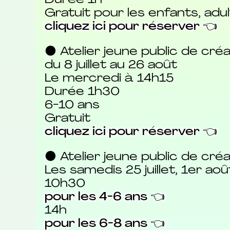
Durée 1h
Gratuit pour les enfants, a
cliquez ici pour réserver 👈
⚫ Atelier jeune public de créati
du 8 juillet au 26 août
Le mercredi à 14h15
Durée 1h30
6-10 ans
Gratuit
cliquez ici pour réserver 👈
⚫ Atelier jeune public de cré
Les samedis 25 juillet, 1er aoû
10h30
pour les 4-6 ans 👈
14h
pour les 6-8 ans 👈