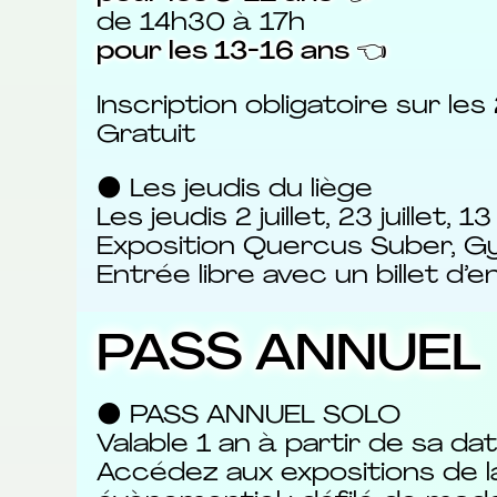
de 14h30 à 17h
pour les 13-16 ans 👈
Inscription obligatoire sur les 
Gratuit
⚫ Les jeudis du liège
Les jeudis 2 juillet, 23 juillet,
Exposition Quercus Suber, Gym
Entrée libre avec un billet d’
PASS ANNUEL
⚫ PASS ANNUEL SOLO
Valable 1 an à partir de sa da
Accédez aux expositions de la v