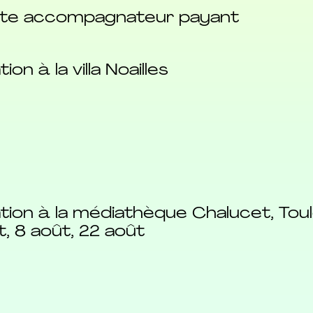
dulte accompagnateur payant
on à la villa Noailles
ation à la médiathèque Chalucet, Tou
t, 8 août, 22 août