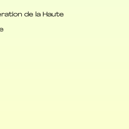
ration de la Haute
e