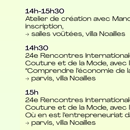
14h-15h30
Atelier de création avec Mano
inscription,
→ salles voûtées, villa Noailles
14h30
24e Rencontres International
Couture et de la Mode, avec l
“Comprendre l’économie de l
→ parvis, villa Noailles
15h
24e Rencontres International
Couture et de la Mode, avec l
Où en est l’entrepreneuriat 
→ parvis, villa Noailles