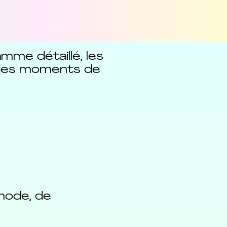
mme détaillé, les
nt des moments de
 mode, de