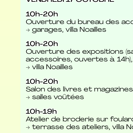
VENDREDI 17 OCTOBRE
10h-20h
Ouverture du bureau des acc
→ garages, villa Noailles
10h-20h
Ouverture des expositions (s
accessoires, ouvertes à 14h),
→ villa Noailles
10h-20h
Salon des livres et magazin
→ salles voûtées
10h-19h
Atelier de broderie sur foula
→ terrasse des ateliers, villa N