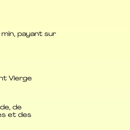
 min, payant sur
nt Vierge
de, de
es et des