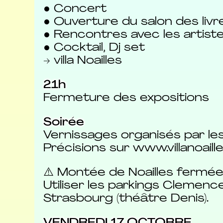
● Concert
● Ouverture du salon des li
● Rencontres avec les artiste
● Cocktail, Dj set
→ villa Noailles
21h
Fermeture des expositions
Soirée
Vernissages organisés par les 
Précisions sur www.villanoail
⚠️ Montée de Noailles fermée 
Utiliser les parkings Clemenc
Strasbourg (théâtre Denis).