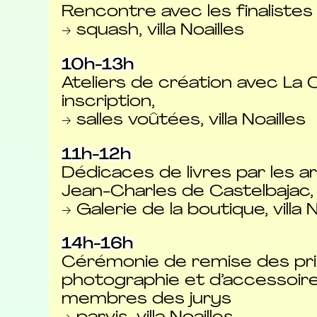
Rencontre avec les finalistes
→ squash, villa Noailles
10h-13h
Ateliers de création avec La 
inscription,
→ salles voûtées, villa Noailles
11h-12h
Dédicaces de livres par les art
Jean-Charles de Castelbajac,
→ Galerie de la boutique, villa N
14h-16h
Cérémonie de remise des prix
photographie et d’accessoire
membres des jurys