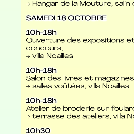
→ Hangar de la Mouture, salin
SAMEDI 18 OCTOBRE
10h-18h
Ouverture des expositions e
concours,
→ villa Noailles
10h-18h
Salon des livres et magazin
→ salles voûtées, villa Noailles
10h-18h
Atelier de broderie sur foula
→ terrasse des ateliers, villa N
10h30