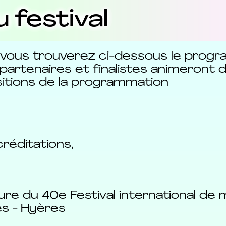
festival
t vous trouverez ci-dessous le progra
4, partenaires et finalistes animero
itions de la programmation
réditations,
ure du 40e Festival international de
es - Hyères