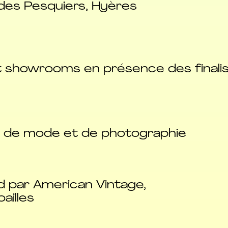
 des Pesquiers, Hyères
t showrooms en présence des finalis
es de mode et de photographie
rd par American Vintage,
oailles