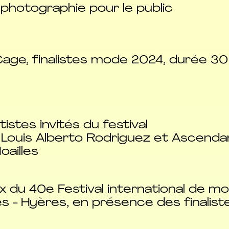
 photographie pour le public
Cage, finalistes mode 2024, durée 30
istes invités du festival
 Louis Alberto Rodriguez et Ascenda
oailles
 du 40e Festival international de mo
s - Hyères, en présence des finalist