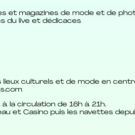
vres et magazines de mode et de pho
s du live et dédicaces
lieux culturels et de mode en centre-
les.com
à la circulation de 16h à 21h.
eau et Casino puis les navettes depui