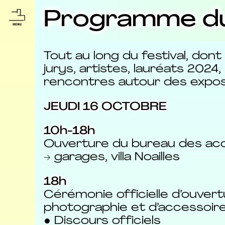
Programme du 
Tout au long du festival, don
jurys, artistes, lauréats 202
rencontres autour des expos
JEUDI 16 OCTOBRE
10h-18h
Ouverture du bureau des acc
→ garages, villa Noailles
18h
Cérémonie officielle d’ouvert
photographie et d’accessoir
● Discours officiels