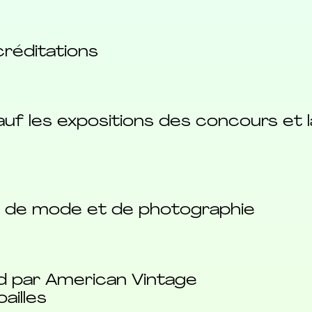
réditations
auf les expositions des concours et
es de mode et de photographie
rd par American Vintage
oailles