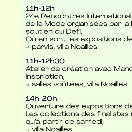
11h-12h
24e Rencontres Internationa
de la Mode organisées par la 
soutien du Défi,
Où en sont les expositions d
→ parvis, villa Noailles
11h-12h30
Atelier de création avec Mano
inscription,
→ salles voûtées, villa Noailles
14h-20h
Ouverture des expositions d
Les collections des finalistes 
qu’à partir de samedi,
→ villa Noailles