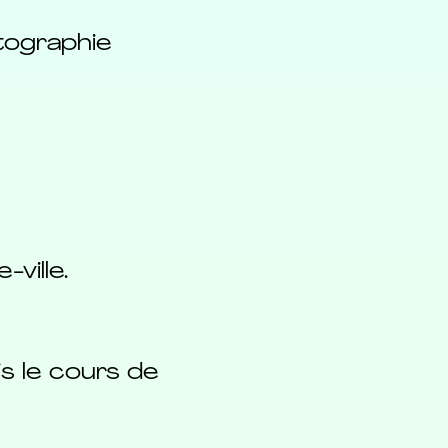
tographie
ville.
s le cours de