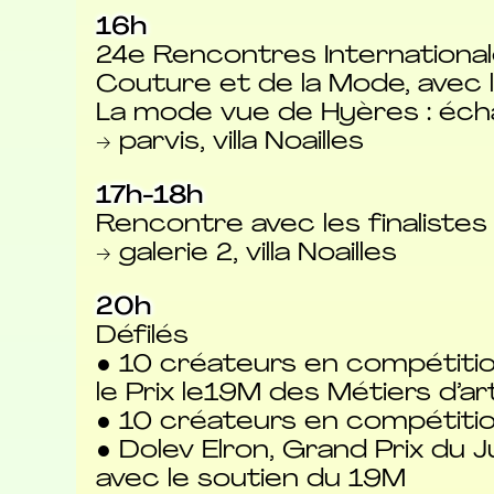
16h
24e Rencontres International
Couture et de la Mode, avec l
La mode vue de Hyères : éc
→ parvis, villa Noailles
17h-18h
Rencontre avec les finalistes
→ galerie 2, villa Noailles
20h
Défilés
● 10 créateurs en compétitio
le Prix le19M des Métiers d’art
● 10 créateurs en compétition
● Dolev Elron, Grand Prix du 
avec le soutien du 19M