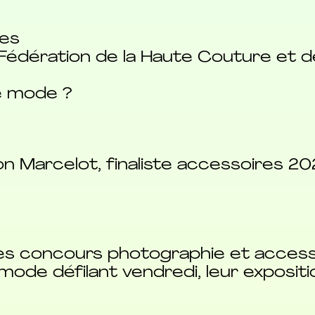
les
Fédération de la Haute Couture et de
e mode ?
n Marcelot, finaliste accessoires 20
es concours photographie et access
mode défilant vendredi, leur expositio