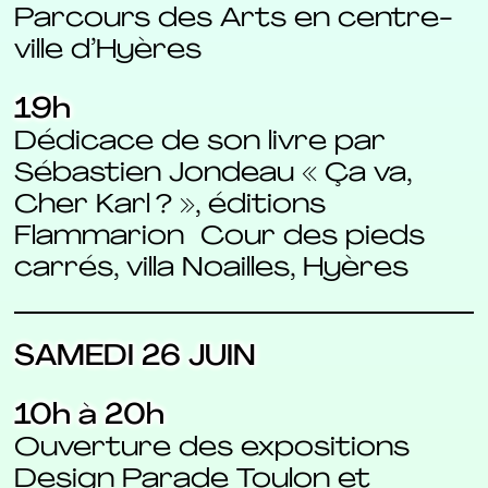
Parcours des Arts en centre-
ville d’Hyères
19h
Dédicace de son livre par
Sébastien Jondeau « Ça va,
Cher Karl ? », éditions
Flammarion Cour des pieds
carrés, villa Noailles, Hyères
SAMEDI 26 JUIN
10h à 20h
Ouverture des expositions
Design Parade Toulon et