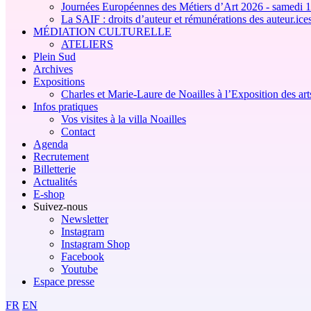
Journées Européennes des Métiers d’Art 2026 - samedi 1
La SAIF : droits d’auteur et rémunérations des auteur.i
MÉDIATION CULTURELLE
ATELIERS
Plein Sud
Archives
Expositions
Charles et Marie-Laure de Noailles à l’Exposition des art
Infos pratiques
Vos visites à la villa Noailles
Contact
Agenda
Recrutement
Billetterie
Actualités
E-shop
Suivez-nous
Newsletter
Instagram
Instagram Shop
Facebook
Youtube
Espace presse
FR
EN