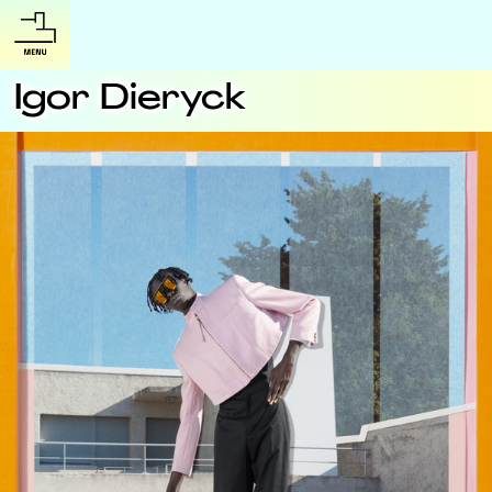
Igor Dieryck