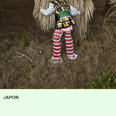
JAPON