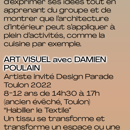
d’exprimer ses idées tout en
apprenant du groupe et de
montrer que l’architecture
d’intérieur peut s’appliquer à
plein d’activités, comme la
cuisine par exemple.
ART VISUEL avec DAMIEN
POULAIN
Artiste invité Design Parade
Toulon 2022
8-12 ans de 14h30 à 17h
(ancien évêché, Toulon)
“Habiller le Textile”
Un tissu se transforme et
transforme un espace ou une