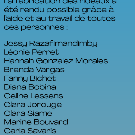
La fabrication des rideaux a
été rendu possible grâce à
l’aide et au travail de toutes
ces personnes :
Jessy Razafimandimby
Léonie Perret
Hannah Gonzalez Morales
Brenda Vargas
Fanny Bichet
Diana Bobina
Celine Lessens
Clara Jorouge
Clara Siame
Marine Bouvard
Carla Savaris