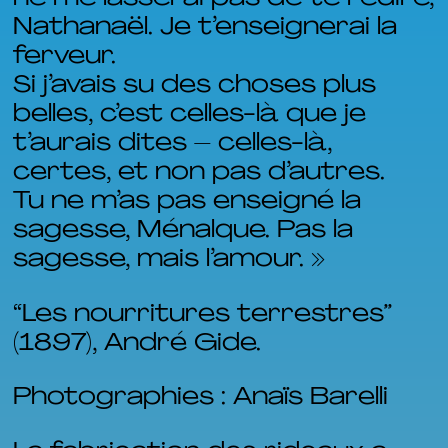
Nathanaël. Je t’enseignerai la
ferveur.
Si j’avais su des choses plus
belles, c’est celles-là que je
t’aurais dites – celles-là,
certes, et non pas d’autres.
Tu ne m’as pas enseigné la
sagesse, Ménalque. Pas la
sagesse, mais l’amour. »
“Les nourritures terrestres”
(1897), André Gide.
Photographies : Anaïs Barelli