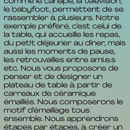
comme le canapé, la télévision,
le babyfoot, permettent de se
rassembler à plusieurs. Notre
exemple préféré, c’est celui de
la table, qui accueille les repas,
du petit déjeuner au dîner, mais
aussi les moments de pause,
les retrouvailles entre ami.e.s
etc. Nous vous proposons de
penser et de designer un
plateau de table à partir de
carreaux de céramique
émaillés. Nous composerons le
motif d’émaillage tous
ensemble. Nous apprendrons
étapes par étapes, à créer un