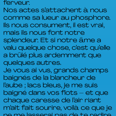
ferveur.
Nos actes s’attachent à nous
comme sa lueur au phosphore.
Ils nous consument, il est vrai,
mais ils nous font notre
splendeur. Et si notre âme a
valu quelque chose, c’est qu’elle
a brûlé plus ardemment que
quelques autres.
Je vous ai vus, grands champs
baignés de la blancheur de
l’aube ; lacs bleus, je me suis
baigné dans vos flots – et que
chaque caresse de l’air riant
m’ait fait sourire, voilà ce que je
ne me lasserai pas de te redire,