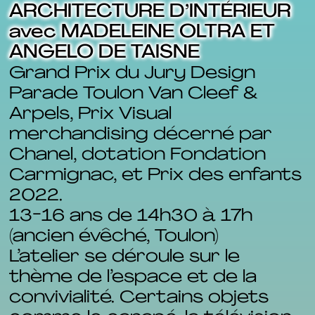
ARCHITECTURE D’INTÉRIEUR
avec MADELEINE OLTRA ET
ANGELO DE TAISNE
Grand Prix du Jury Design
Parade Toulon Van Cleef &
Arpels, Prix Visual
merchandising décerné par
Chanel, dotation Fondation
Carmignac, et Prix des enfants
2022.
13-16 ans de 14h30 à 17h
(ancien évêché, Toulon)
L’atelier se déroule sur le
thème de l’espace et de la
convivialité. Certains objets