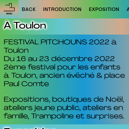
BACK
INTRODUCTION
EXPOSITION
À Toulon
FESTIVAL PITCHOUNS 2022 à
Toulon
Du 16 au 23 décembre 2022
2ème festival pour les enfants
à Toulon, ancien évêché & place
Paul Comte
Expositions, boutiques de Noël,
ateliers jeune public, ateliers en
famille, Trampoline et surprises.