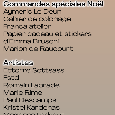
Commandes spéciales Noël
Aymeric Le Deun
Cahier de coloriage
Franca atelier
Papier cadeau et stickers
d’Emma Bruschi
Marion de Raucourt
Artistes
Ettorre Sottsass
Fstd
Romain Laprade
Marie Rime
Paul Descamps
Kristel Kardenas