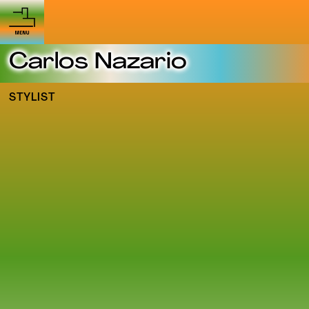
Carlos Nazario
STYLIST