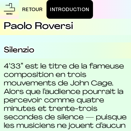
RETOUR
INTRODUCTION
Paolo Roversi
Silenzio
4’33ˮ est le titre de la fameuse
composition en trois
mouvements de John Cage.
Alors que l’audience pourrait la
percevoir comme quatre
minutes et trente-trois
secondes de silence — puisque
les musiciens ne jouent d’aucun