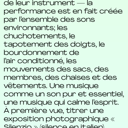
de leur instrument — la
performance est en fait créée
par l’ensemble des sons
environnants; les
chuchotements, le
tapotement des doigts, le
bourdonnement de
l’air conditionné, les
mouvements des sacs, des
membres, des chaises et des
vêtements. Une musique
comme un son pur et essentiel,
une musique qui calme l’esprit.
À première vue, titrer une
exposition photographique «
Silenzio » (silence en italien)