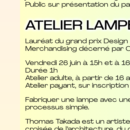
Public sur présentation du pa
ATELIER LAM
Lauréat du grand prix Design 
Merchandising décerné par 
Vendredi 26 juin à 15h et à 
Durée 1h
Atelier adulte, à partir de 16 
Atelier payant, sur inscription
Fabriquer une lampe avec une
processus simple.
Thomas Takada est un artiste 
croisée de l’architecture, du 