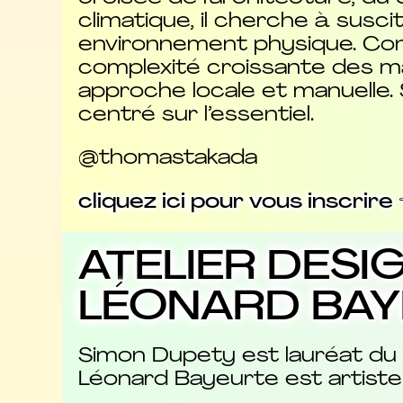
climatique, il cherche à susci
environnement physique. Cons
complexité croissante des mat
approche locale et manuelle. S
centré sur l’essentiel.
@thomastakada
cliquez ici pour vous inscrire 
ATELIER DESI
LÉONARD BAY
Simon Dupety est lauréat du 
Léonard Bayeurte est artiste