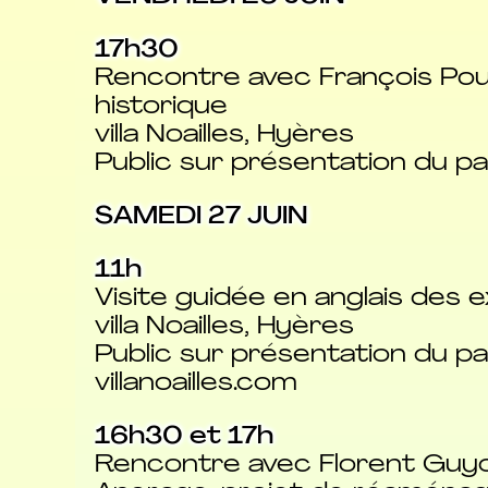
17h30
Rencontre avec François Poue
historique
villa Noailles, Hyères
Public sur présentation du pa
SAMEDI 27 JUIN
11h
Visite guidée en anglais des 
villa Noailles, Hyères
Public sur présentation du pass
villanoailles.com
16h30 et 17h
Rencontre avec Florent Gu