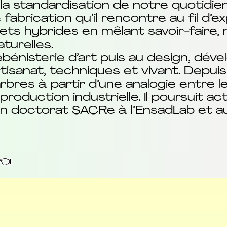
 la standardisation de notre quotidien
fabrication qu’il rencontre au fil d’
jets hybrides en mêlant savoir-faire,
turelles.
bénisterie d’art puis au design, dév
rtisanat, techniques et vivant. Depuis 2
bres à partir d’une analogie entre 
production industrielle. Il poursuit a
un doctorat SACRe à l’EnsadLab et 
👈