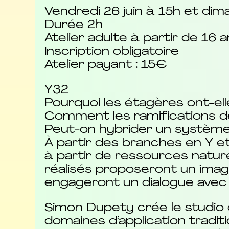
Vendredi 26 juin à 15h et dim
Durée 2h
Atelier adulte à partir de 16 
Inscription obligatoire
Atelier payant : 15€
Y32
Pourquoi les étagères ont-e
Comment les ramifications de
Peut-on hybrider un système 
À partir des branches en Y et
à partir de ressources naturel
réalisés proposeront un imag
engageront un dialogue avec 
Simon Dupety crée le studio d
domaines d’application traditi