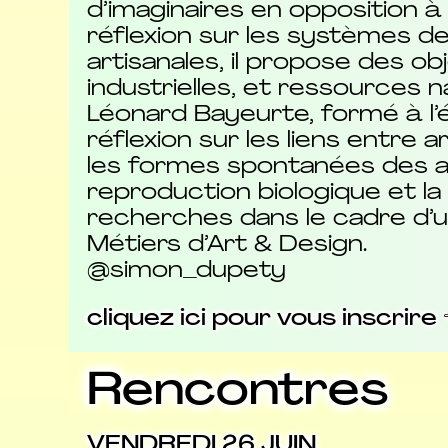
d’imaginaires en opposition à
réflexion sur les systèmes de 
artisanales, il propose des ob
industrielles, et ressources na
Léonard Bayeurte, formé à l’é
réflexion sur les liens entre a
les formes spontanées des ar
reproduction biologique et la 
recherches dans le cadre d’
Métiers d’Art & Design.
@simon_dupety
cliquez ici pour vous inscrire 
Rencontres
VENDREDI 26 JUIN