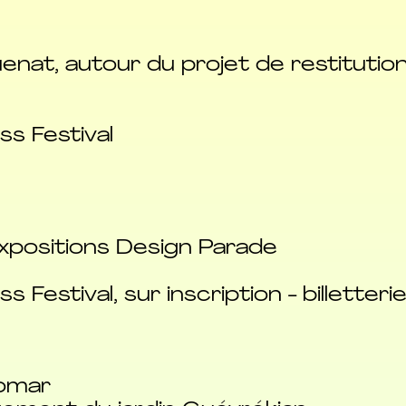
nat, autour du projet de restitution
ss Festival
expositions Design Parade
 Festival, sur inscription - billetteri
yomar