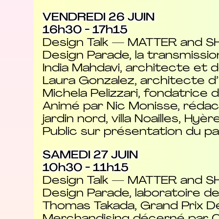
VENDREDI 26 JUIN
16h30 - 17h15
Design Talk — MATTER and SH
Design Parade, la transmissio
India Mahdavi, architecte et 
Laura Gonzalez, architecte d’
Michela Pelizzari, fondatrice
Animé par Nic Monisse, rédac
jardin nord, villa Noailles, Hyèr
Public sur présentation du pa
SAMEDI 27 JUIN
10h30 - 11h15
Design Talk — MATTER and SH
Design Parade, laboratoire de
Thomas Takada, Grand Prix De