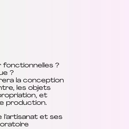
 fonctionnelles ?
ue ?
orera la conception
tre, les objets
ropriation, et
e production.
l’artisanat et ses
boratoire