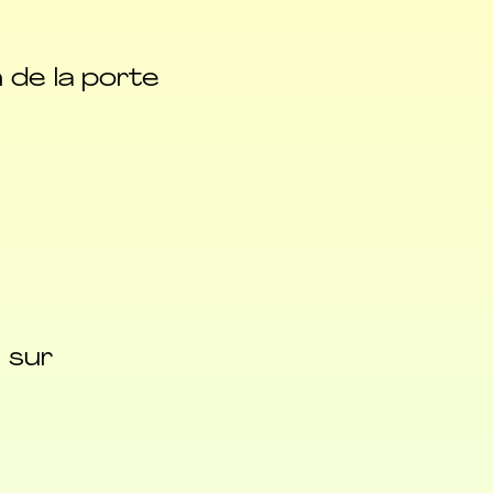
 de la porte
e sur