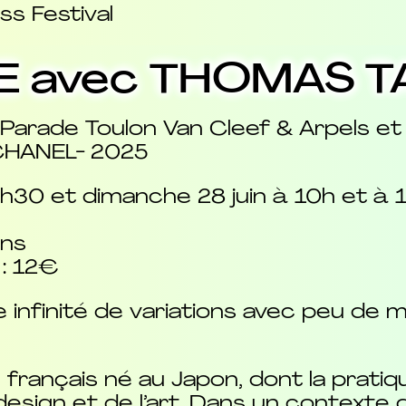
ss Festival
PE avec THOMAS 
Parade Toulon Van Cleef & Arpels et d
CHANEL- 2025
16h30 et dimanche 28 juin à 10h et à
ans
 : 12€
 infinité de variations avec peu de 
français né au Japon, dont la pratiqu
design et de l’art. Dans un contexte 