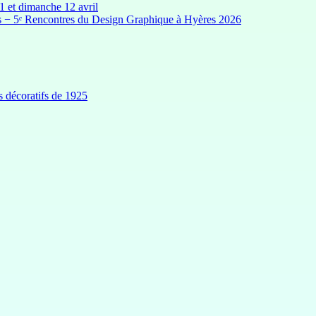
1 et dimanche 12 avril
ces − 5ᵉ Rencontres du Design Graphique à Hyères 2026
s décoratifs de 1925