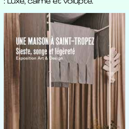
: Luxe, calme et volupté.