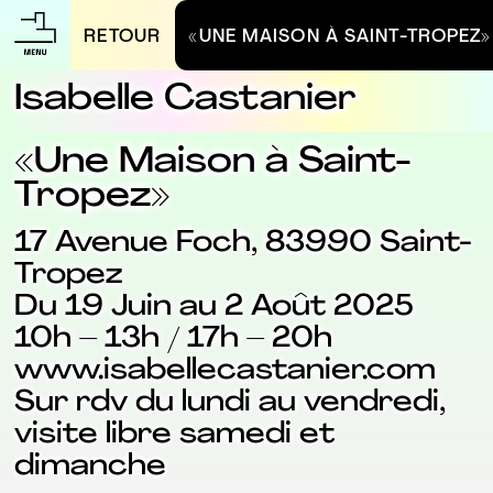
RETOUR
«UNE MAISON À SAINT-TROPEZ»
Isabelle Castanier
«Une Maison à Saint-
Tropez»
17 Avenue Foch, 83990 Saint-
Tropez
Du 19 Juin au 2 Août 2025
10h – 13h / 17h – 20h
www.isabellecastanier.com
Sur rdv du lundi au vendredi,
visite libre samedi et
dimanche