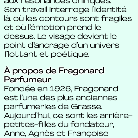
aux résonances oniriques.
Son travail interroge l’identité
là où les contours sont fragiles
et où l’émotion prend le
dessus. Le visage devient le
point d’ancrage d’un univers
flottant et poétique.
À propos de Fragonard
Parfumeur
Fondée en 1926, Fragonard
est l’une des plus anciennes
parfumeries de Grasse.
Aujourd’hui, ce sont les arrière-
petites-filles du fondateur,
Anne, Agnès et Françoise