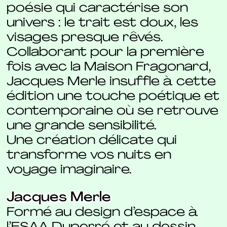
poésie qui caractérise son
univers : le trait est doux, les
visages presque rêvés.
Collaborant pour la première
fois avec la Maison Fragonard,
Jacques Merle insuffle à cette
édition une touche poétique et
contemporaine où se retrouve
une grande sensibilité.
Une création délicate qui
transforme vos nuits en
voyage imaginaire.
Jacques Merle
Formé au design d’espace à