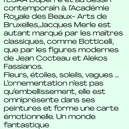
l’ESAA Duperré et au dessin
contemporain à l’Académie
Royale des Beaux- Arts de
Bruxelles,Jacques Merle est
autant marqué par les maîtres
classiques, comme Botticelli,
que par les figures modernes
de Jean Cocteau et Alekos
Fassianos.
Fleurs, étoiles, soleils, vagues …
L’ornementation n’est pas
qu’embellissement, elle est
omniprésente dans ses
peintures et forme une carte
émotionnelle. Un monde
fantastique