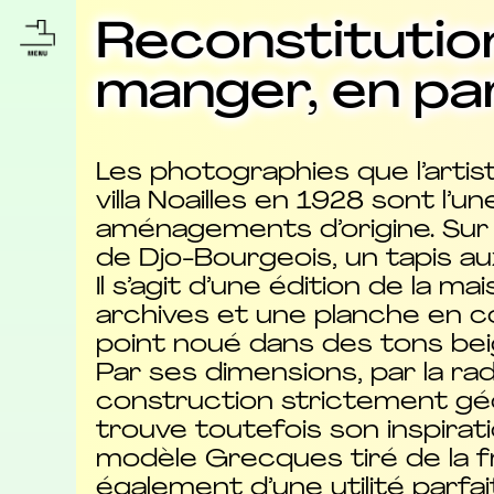
Reconstitution
manger, en pa
Les photographies que l’artis
villa Noailles en 1928 sont l’
aménagements d’origine. Sur 
de Djo-Bourgeois, un tapis au
Il s’agit d’une édition de la m
archives et une planche en co
point noué dans des tons be
Par ses dimensions, par la ra
construction strictement gé
trouve toutefois son inspira
modèle Grecques tiré de la fr
également d’une utilité parfai