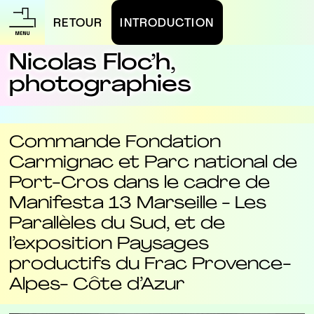
RETOUR
INTRODUCTION
Nicolas Floc’h,
photographies
Commande Fondation
Carmignac et Parc national de
Port-Cros dans le cadre de
Manifesta 13 Marseille - Les
Parallèles du Sud, et de
l’exposition Paysages
productifs du Frac Provence-
Alpes- Côte d’Azur