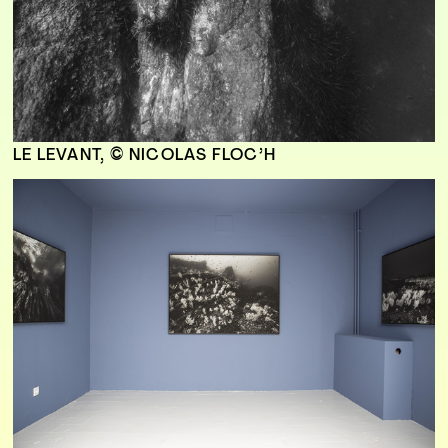
LE LEVANT, © NICOLAS FLOC’H