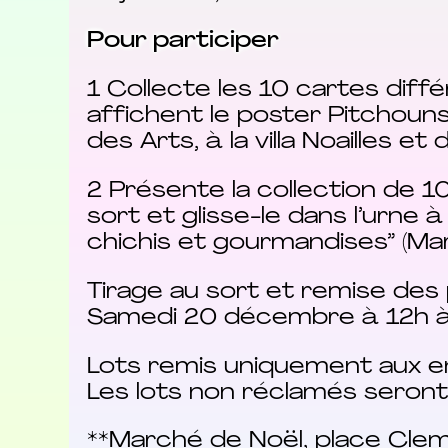
Pour participer
1 Collecte les 10 cartes dif
affichent le poster Pitchouns 
des Arts, à la villa Noailles et
2 Présente la collection de 10
sort et glisse-le dans l’urne à 
chichis et gourmandises” (Ma
Tirage au sort et remise des 
Samedi 20 décembre à 12h à la 
Lots remis uniquement aux enf
Les lots non réclamés seront 
**Marché de Noël, place Cl