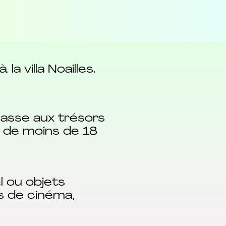
 villa Noailles.
chasse aux trésors
s de moins de 18
l ou objets
es de cinéma,