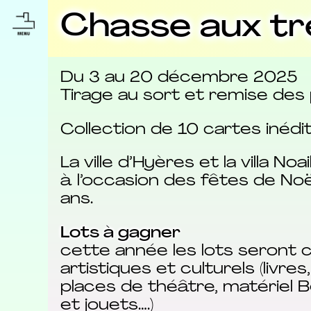
Chasse aux tr
Du 3 au 20 décembre 2025
Tirage au sort et remise des p
Collection de 10 cartes inéd
La ville d’Hyères et la villa 
à l’occasion des fêtes de Noë
ans.
Lots à gagner
cette année les lots seront 
artistiques et culturels (livr
places de théâtre, matériel B
et jouets….)