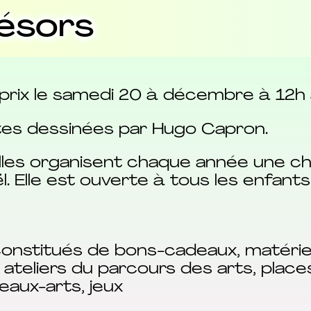
ésors
rix le samedi 20 à décembre à 12h à la
ites dessinées par Hugo Capron.
Noailles organisent chaque année une 
l. Elle est ouverte à tous les enfant
constitués de bons-cadeaux, matérie
es, ateliers du parcours des arts, plac
eaux-arts, jeux