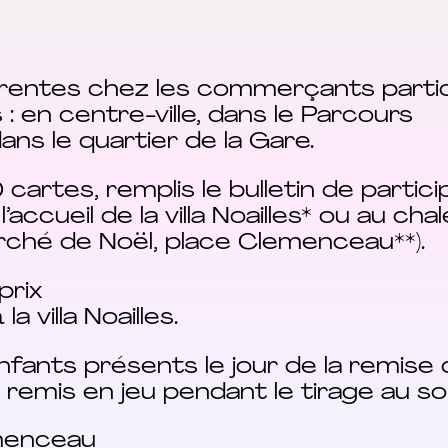
férentes chez les commerçants partic
: en centre-ville, dans le Parcours
 dans le quartier de la Gare.
 cartes, remplis le bulletin de partici
l’accueil de la villa Noailles* ou au ch
rché de Noël, place Clemenceau**).
prix
villa Noailles.
ants présents le jour de la remise d
remis en jeu pendant le tirage au so
emenceau