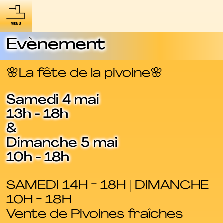
Evènement
🌸La fête de la pivoine🌸
Samedi 4 mai
13h - 18h
&
Dimanche 5 mai
10h - 18h
SAMEDI 14H - 18H | DIMANCHE
10H - 18H
Vente de Pivoines fraîches