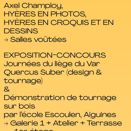
Axel Champloy,
HYÈRES EN PHOTOS,
HYÈRES EN CROQUIS ET EN
DESSINS
→ Salles voûtées
EXPOSITION-CONCOURS
Journées du liège du Var
Quercus Suber (design &
tournage)
&
Démonstration de tournage
sur bois
par l’école Escoulen, Aiguines
→ Galerie 1 + Atelier + Terrasse