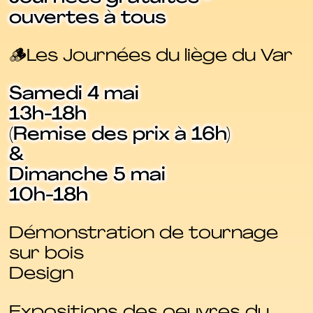
ouvertes à tous
🪵Les Journées du liège du Var
Samedi 4 mai
13h-18h
(Remise des prix à 16h)
&
Dimanche 5 mai
10h-18h
Démonstration de tournage
sur bois
Design
Expositions des oeuvres du