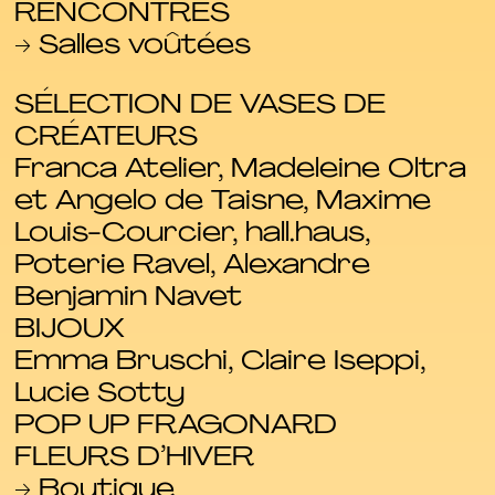
RENCONTRES
→ Salles voûtées
SÉLECTION DE VASES DE
CRÉATEURS
Franca Atelier, Madeleine Oltra
et Angelo de Taisne, Maxime
Louis-Courcier, hall.haus,
Poterie Ravel, Alexandre
Benjamin Navet
BIJOUX
Emma Bruschi, Claire Iseppi,
Lucie Sotty
POP UP FRAGONARD
FLEURS D’HIVER
→ Boutique