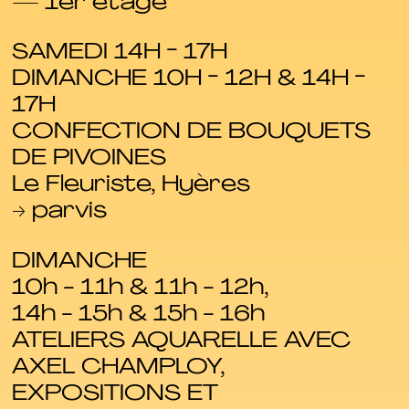
— 1er étage
SAMEDI 14H - 17H
DIMANCHE 10H - 12H & 14H -
17H
CONFECTION DE BOUQUETS
DE PIVOINES
Le Fleuriste, Hyères
→ parvis
DIMANCHE
10h - 11h & 11h - 12h,
14h - 15h & 15h - 16h
ATELIERS AQUARELLE AVEC
AXEL CHAMPLOY,
EXPOSITIONS ET