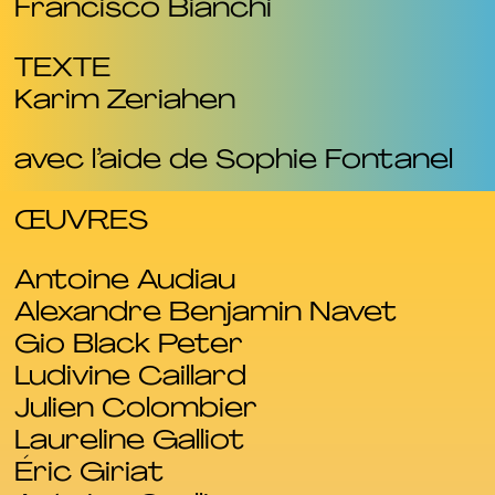
Francisco Bianchi
TEXTE
Karim Zeriahen
avec l’aide de Sophie Fontanel
ŒUVRES
Antoine Audiau
Alexandre Benjamin Navet
Gio Black Peter
Ludivine Caillard
Julien Colombier
Laureline Galliot
Éric Giriat