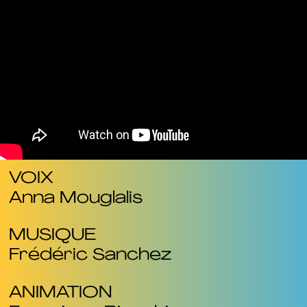
VOIX
Anna Mouglalis
MUSIQUE
Frédéric Sanchez
ANIMATION