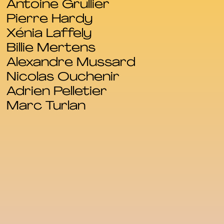
Antoine Grullier
Pierre Hardy
Xénia Laffely
Billie Mertens
Alexandre Mussard
Nicolas Ouchenir
Adrien Pelletier
Marc Turlan