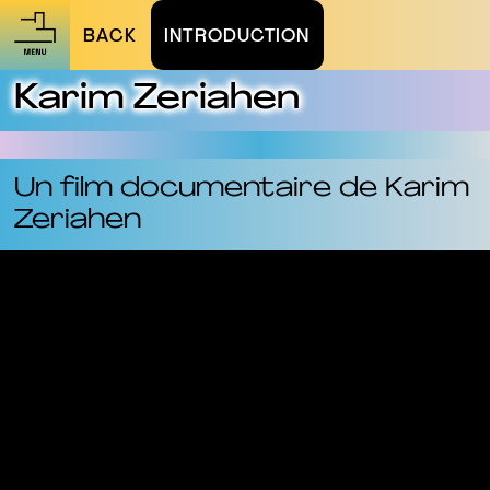
BACK
INTRODUCTION
Karim Zeriahen
Un film documentaire de Karim
Zeriahen