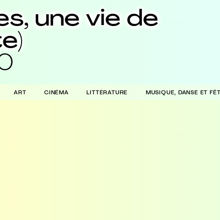
es, une vie de
e)
20
ART
CINÉMA
LITTÉRATURE
MUSIQUE, DANSE ET FÊ