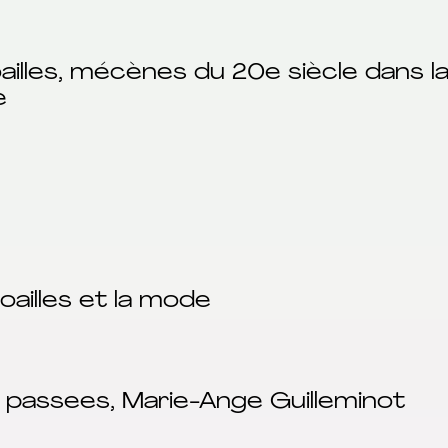
illes, mécènes du 20e siècle dans la
e
oailles et la mode
 passees, Marie-Ange Guilleminot