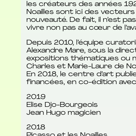
les créateurs des années 192
Noailles sont ici des vecteu
nouveauté. De fait, il n’est p
vivre non pas au cœur de l’a
Depuis 2010, l’équipe curat
Alexandre Mare, sous la dire
expositions thématiques ou m
Charles et Marie-Laure de Noa
En 2018, le centre d’art publi
financées, en co-édition ave
2019
Elise Djo-Bourgeois
Jean Hugo magicien
2018
Picasso et les Noailles