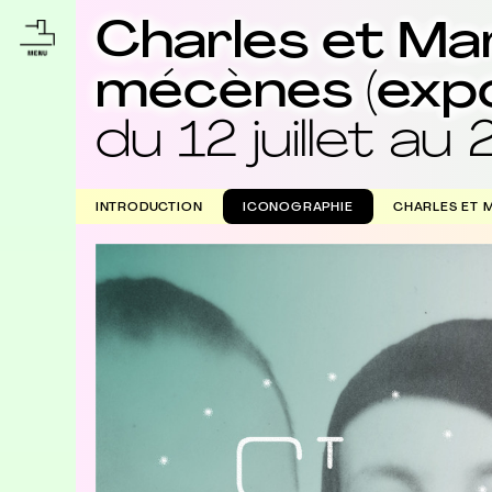
Charles et Mar
mécènes (expo
du 12 juillet 
INTRODUCTION
ICONOGRAPHIE
CHARLES ET M