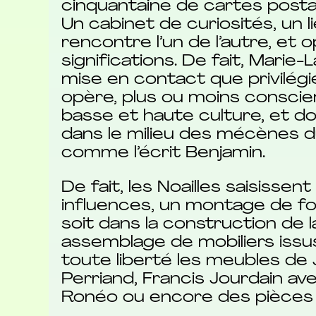
cinquantaine de cartes posta
Un cabinet de curiosités, un l
rencontre l’un de l’autre, e
significations. De fait, Mari
mise en contact que privilégie
opère, plus ou moins consci
basse et haute culture, et d
dans le milieu des mécènes du
comme l’écrit Benjamin.
De fait, les Noailles saisisse
influences, un montage de f
soit dans la construction de l
assemblage de mobiliers issus 
toute liberté les meubles de
Perriand, Francis Jourdain ave
Ronéo ou encore des pièces 