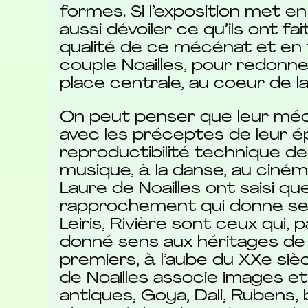
formes. Si l’exposition met en
aussi dévoiler ce qu’ils ont fa
qualité de ce mécénat et en f
couple Noailles, pour redonner,
place centrale, au coeur de la
On peut penser que leur mécé
avec les préceptes de leur ép
reproductibilité technique de 
musique, à la danse, au cinéma
Laure de Noailles ont saisi qu
rapprochement qui donne sens.
Leiris, Rivière sont ceux qui, 
donné sens aux héritages de 
premiers, à l’aube du XXe siè
de Noailles associe images e
antiques, Goya, Dali, Rubens