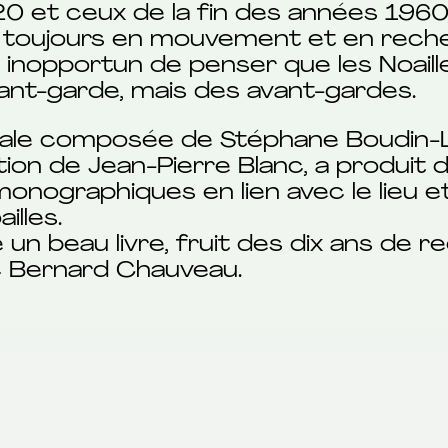
0 et ceux de la fin des années 1960,
rs toujours en mouvement et en rec
as inopportun de penser que les Noaill
vant-garde, mais des avant-gardes.
oriale composée de Stéphane Boudin-
ction de Jean-Pierre Blanc, a produi
onographiques en lien avec le lieu 
illes.
e un beau livre, fruit des dix ans de r
c Bernard Chauveau.