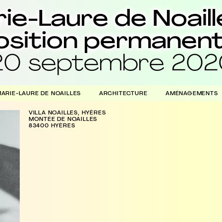
ie-Laure de Noaill
sition permanent
au 20 septembre 20
ARIE-LAURE DE NOAILLES
ARCHITECTURE
AMÉNAGEMENTS
VILLA NOAILLES, HYÈRES
MONTÉE DE NOAILLES
83400 HYÈRES