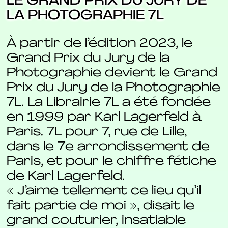
LE GRAND PRIX DU JURY DE
LA PHOTOGRAPHIE 7L
À partir de l’édition 2023, le
Grand Prix du Jury de la
Photographie devient le Grand
Prix du Jury de la Photographie
7L. La Librairie 7L a été fondée
en 1999 par Karl Lagerfeld à
Paris. 7L pour 7, rue de Lille,
dans le 7e arrondissement de
Paris, et pour le chiffre fétiche
de Karl Lagerfeld.
« J’aime tellement ce lieu qu’il
fait partie de moi », disait le
grand couturier, insatiable