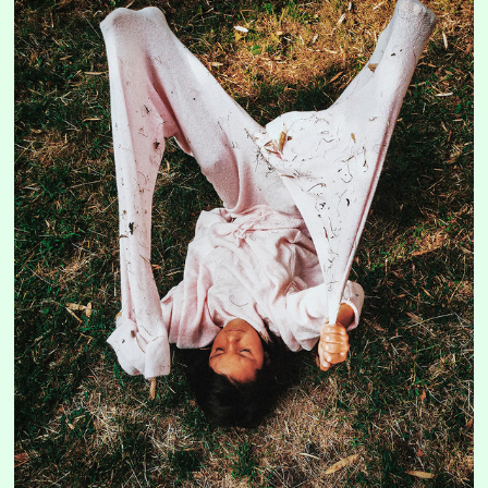
FR
EN