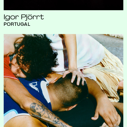
Igor Pjörrt
PORTUGAL