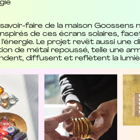
gie
s savoir-faire de la maison Goossens
inspirés de ces écrans solaires, fac
l’énergie. Le projet revêt aussi une 
ion de métal repoussé, telle une arm
ondent, diffusent et reflètent la lumi