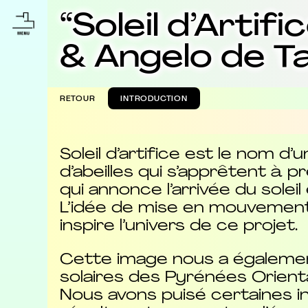
“Soleil d’Arti
& Angelo de T
RETOUR
INTRODUCTION
Soleil d’artifice est le nom 
d’abeilles qui s’apprêtent à pr
qui annonce l’arrivée du soleil
L’idée de mise en mouvement à
inspire l’univers de ce projet.
Cette image nous a égalemen
solaires des Pyrénées Orienta
Nous avons puisé certaines i