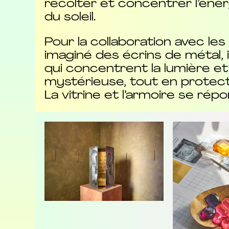
récolter et concentrer l’éner
du soleil.
Pour la collaboration avec le
imaginé des écrins de métal, 
qui concentrent la lumière et 
mystérieuse, tout en protect
La vitrine et l’armoire se rép