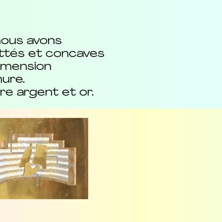
 nous avons
ettés et concaves
dimension
ure.
ère argent et or.