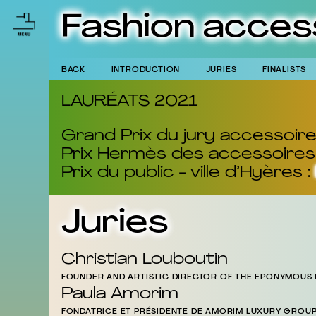
Fashion acces
BACK
INTRODUCTION
JURIES
FINALISTS
LAURÉATS 2021
Grand Prix du jury accessoir
Prix Hermès des accessoire
Prix du public - ville d’Hyères :
Juries
Christian Louboutin
FOUNDER AND ARTISTIC DIRECTOR OF THE EPONYMOUS
Paula Amorim
FONDATRICE ET PRÉSIDENTE DE AMORIM LUXURY GROU