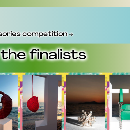
sories competition →
the finalists