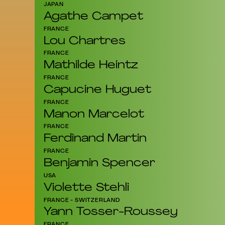
JAPAN
Agathe Campet
FRANCE
Lou Chartres
FRANCE
Mathilde Heintz
FRANCE
Capucine Huguet
FRANCE
Manon Marcelot
FRANCE
Ferdinand Martin
FRANCE
Benjamin Spencer
USA
Violette Stehli
FRANCE - SWITZERLAND
Yann Tosser-Roussey
FRANCE