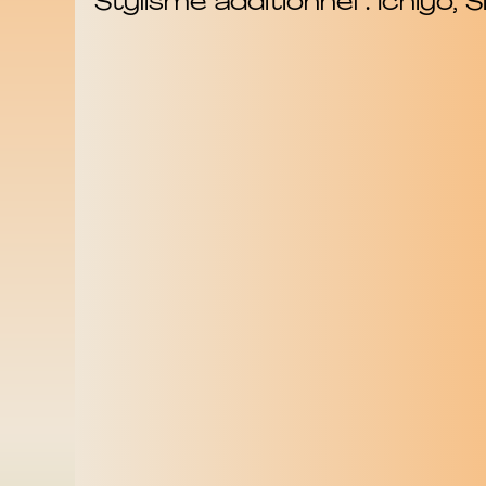
Stylisme additionnel : Ichiyo