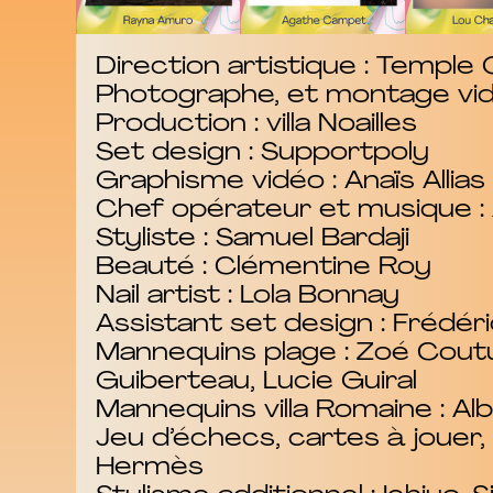
Direction artistique : Temple 
Photographe, et montage vidé
Production : villa Noailles
Set design : Supportpoly
Graphisme vidéo : Anaïs Allias
Chef opérateur et musique :
Styliste : Samuel Bardaji
Beauté : Clémentine Roy
Nail artist : Lola Bonnay
Assistant set design : Frédéri
Mannequins plage : Zoé Coutu
Guiberteau, Lucie Guiral
Mannequins villa Romaine :
Jeu d’échecs, cartes à jouer, 
Hermès