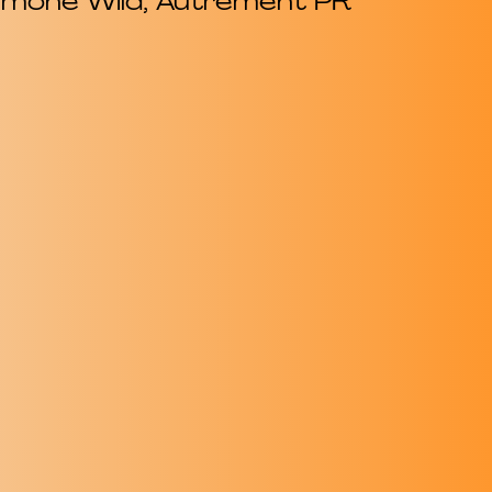
, Simone Wild, Autrement PR