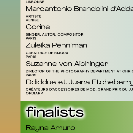
LISBONNE
Marcantonio Brandolini d’Add
ARTISTE
VENISE
Corine
SINGER, AUTOR, COMPOSITOR
PARIS
Zuleika Penniman
CRÉATRICE DE BIJOUX
PARIS
Suzanne von Aichinger
DIRECTOR OF THE PHOTOGRAPHY DEPARTMENT AT CHRIS
PARIS
Ddiddue et Juana Etcheberr
CRÉATEURS D’ACCESSOIRES DE MOD, GRAND PRIX DU J
ORDIARP
finalists
Rayna Amuro