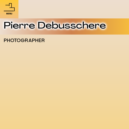
Pierre Debusschere
PHOTOGRAPHER